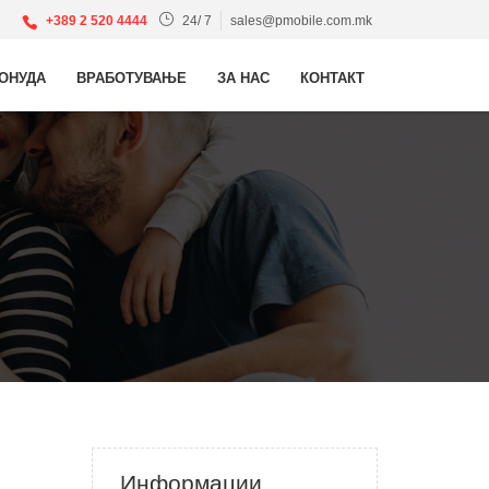
+389 2 520 4444
24/ 7
sales@pmobile.com.mk
ОНУДА
ВРАБОТУВАЊЕ
ЗА НАС
КОНТАКТ
Информации