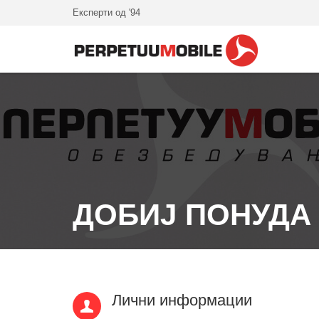
Експерти од '94
ДОБИЈ ПОНУДА
Лични информации