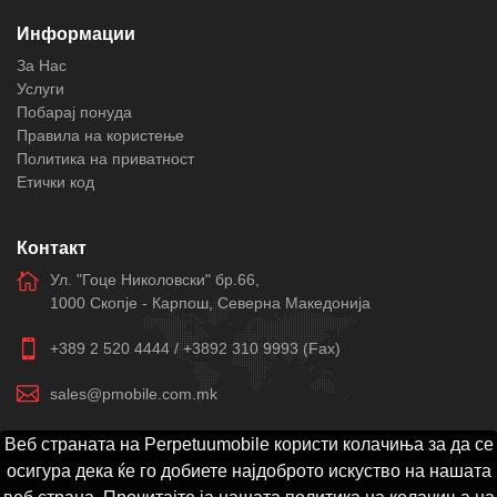
Информации
За Нас
Услуги
Побарај понуда
Правила на користење
Политика на приватност
Етички код
Контакт
Ул. "Гоце Николовски" бр.66,
1000 Скопје - Карпош, Северна Македонија
+389 2 520 4444
/
+3892 310 9993 (Fax)
sales@pmobile.com.mk
Веб страната на Perpetuumobile користи колачиња за да се
осигура дека ќе го добиете најдоброто искуство на нашата