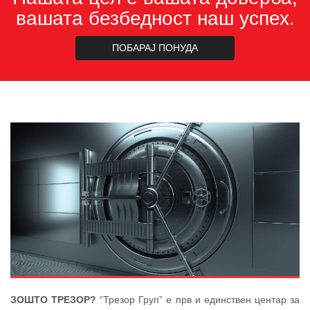
вашата безбедност наш успех.
ПОБАРАЈ ПОНУДА
ЗОШТО ТРЕЗОР?
“Трезор Груп” е прв и единствен центар за