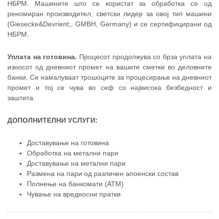
НБРМ. Машините што се користат за обработка се од
реномиран производител, светски лидер за овој тип машини
(Giesecke&Devrient;, GMBH, Germany) и се сертифицирани од
НБРМ.
Уплата на готовина.
Процесот продолжува со брза уплата на
износот од дневниот промет на вашите сметки во деловните
банки. Се намалуваат трошоците за процесирање на дневниот
промет и тој се чува во сеф со највисока безбедност и
заштита.
ДОПОЛНИТЕЛНИ УСЛУГИ:
Доставување на готовина
Обработка на метални пари
Доставување на метални пари
Размена на пари од различен апоенски состав
Полнење на банкомати (АТМ)
Чување на вредносни пратки