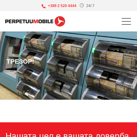
+389 2 520 4444
24/ 7
ТРЕЗОР!
Нашата цел е вашата доверба,