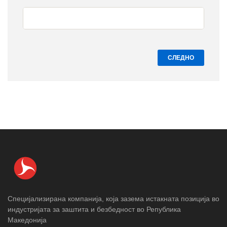
СЛЕДНО
Специјализирана компанија, која зазема истакната позиција во
индустријата за заштита и безбедност во Република
Македонија