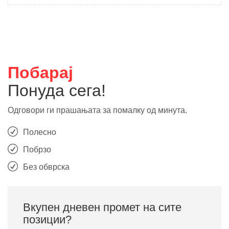
Побарај
Понуда сега!
Одговори ги прашањата за помалку од минута.
Полесно
Побрзо
Без обврска
Вкупен дневен промет на сите
позиции?