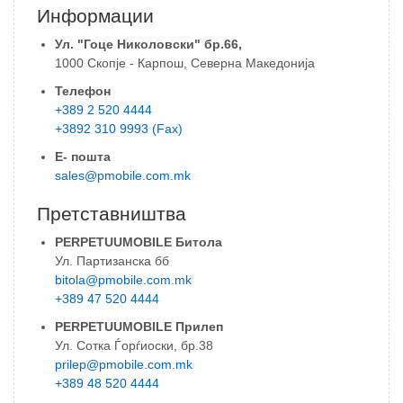
Информации
Ул. "Гоце Николовски" бр.66,
1000 Скопје - Карпош, Северна Македонија
Телефон
+389 2 520 4444
+3892 310 9993 (Fax)
Е- пошта
sales@pmobile.com.mk
Претставништва
PERPETUUMOBILE Битола
Ул. Партизанска бб
bitola@pmobile.com.mk
+389 47 520 4444
PERPETUUMOBILE Прилеп
Ул. Сотка Ѓорѓиоски, бр.38
prilep@pmobile.com.mk
+389 48 520 4444